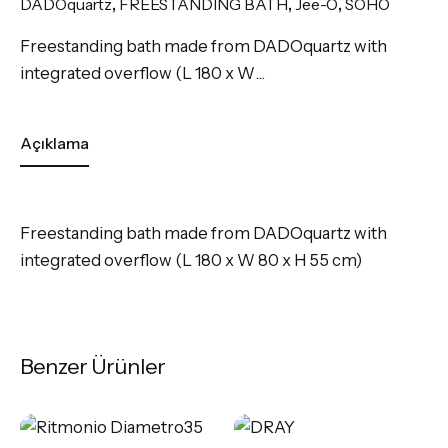
DADOquartz
,
FREESTANDING BATH
,
Jee-O
,
SOHO
Freestanding bath made from DADOquartz with
integrated overflow (L 180 x W…
Açıklama
Freestanding bath made from DADOquartz with
integrated overflow (L 180 x W 80 x H 55 cm)
Benzer Ürünler