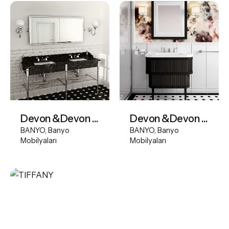
Devon &Devon Double Madison Console
Devon &Devon Metropolitan Ceramic Vanity Unit
BANYO
Banyo
BANYO
Banyo
Mobilyaları
Mobilyaları