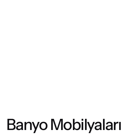
Skip
to
content
Banyo Mobilyaları