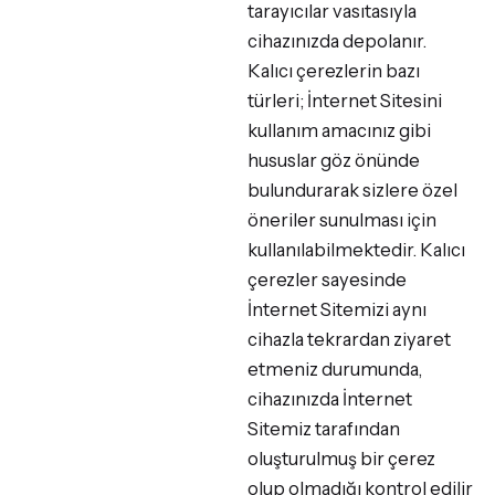
tarayıcılar vasıtasıyla
cihazınızda depolanır.
Kalıcı çerezlerin bazı
türleri; İnternet Sitesini
kullanım amacınız gibi
hususlar göz önünde
bulundurarak sizlere özel
öneriler sunulması için
kullanılabilmektedir. Kalıcı
çerezler sayesinde
İnternet Sitemizi aynı
cihazla tekrardan ziyaret
etmeniz durumunda,
cihazınızda İnternet
Sitemiz tarafından
oluşturulmuş bir çerez
olup olmadığı kontrol edilir