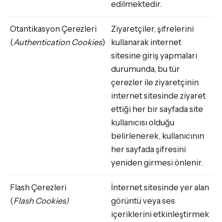
edilmektedir.
Otantikasyon Çerezleri
Ziyaretçiler, şifrelerini
(
Authentication Cookies
)
kullanarak internet
sitesine giriş yapmaları
durumunda, bu tür
çerezler ile ziyaretçinin
internet sitesinde ziyaret
ettiği her bir sayfada site
kullanıcısı olduğu
belirlenerek, kullanıcının
her sayfada şifresini
yeniden girmesi önlenir.
Flash Çerezleri
İnternet sitesinde yer alan
(
Flash Cookies)
görüntü veya ses
içeriklerini etkinleştirmek