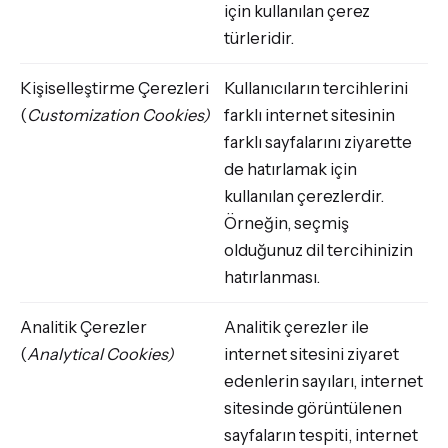
için kullanılan çerez
türleridir.
Kişiselleştirme Çerezleri
Kullanıcıların tercihlerini
(
Customization Cookies)
farklı internet sitesinin
farklı sayfalarını ziyarette
de hatırlamak için
kullanılan çerezlerdir.
Örneğin, seçmiş
olduğunuz dil tercihinizin
hatırlanması.
Analitik Çerezler
Analitik çerezler ile
(
Analytical Cookies)
internet sitesini ziyaret
edenlerin sayıları, internet
sitesinde görüntülenen
sayfaların tespiti, internet