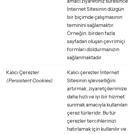
amacı ziyaretiniz süresince
İnternet Sitesinin düzgün
bir biçimde çalışmasının
teminini sağlamaktır.
Örneğin; birden fazla
sayfadan oluşan çevrimiçi
formları doldurmanızın
sağlanmaktadır.
Kalıcı Çerezler
Kalıcı çerezler İnternet
(Persistent Cookies)
Sitesinin işlevselliğini
artırmak, ziyaretçilerimize
daha hızlı ve iyi bir hizmet
sunmak amacıyla kullanılan
çerez türleridir. Bu tür
çerezler tercihlerinizi
hatırlamak için kullanılır ve