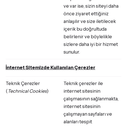
ve var ise, sizin siteyi daha
önce ziyaret ettiğiniz
anlaşılır ve size iletilecek
içerik bu doğrultuda
belirlenir ve böylelikle
sizlere daha iyi bir hizmet
sunulur.
İnternet Sitemizde Kullanılan Çerezler
Teknik Çerezler
Teknik çerezler ile
(
Technical Cookies
)
internet sitesinin
çalışmasının sağlanmakta,
internet sitesinin
çalışmayan sayfaları ve
alanları tespit