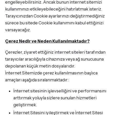
engelleyebilirsiniz. Ancak bunun internet sitemizi
kullanımınızı etkileyebileceğini hatırlatmak isteriz.
Tarayıcınızdan Cookie ayarlarınızı değiştirmediğiniz
sürece bu sitede Cookie kullanımını kabul ettiğinizi
varsayacağız.
Çerez Nedir ve Neden Kullanılmaktadır?
Çerezler, ziyaret ettiğiniz internet siteleri tarafından
tarayıcılar aracılığıyla cihazınıza veya ağ sunucusuna
depolanan küçük metin dosyalarıdır.
İnternet Sitemizde çerez kullanılmasının başlıca
amaçları aşağıda sıralanmaktadır:
İnternet sitesinin işlevselliğini ve performansını
arttırmak yoluyla sizlere sunulan hizmetleri
geliştirmek.
İnternet Sitesini iyileştirmek ve İnternet Sitesi