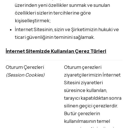
üzerinden yeni özellikler sunmak ve sunulan
özellikleri sizlerin tercihlerine göre
kişiselleştirmek;
İnternet Sitesinin, sizin ve Şirketimizin hukuki ve
ticari güvenliğinin teminini sağlamak.
İnternet Sitemizde Kullanılan Çerez Türleri
Oturum Çerezleri
Oturum çerezleri
(Session Cookies)
ziyaretçilerimizin İnternet
Sitesini ziyaretleri
süresince kullanılan,
tarayıcı kapatıldıktan sonra
silinen geçici çerezlerdir.
Bu tür çerezlerin
kullanılmasının temel