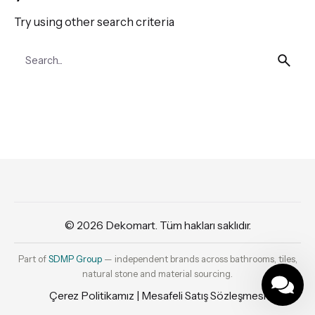
Try using other search criteria
Search
for
© 2026
Dekomart
. Tüm hakları saklıdır.
Part of
SDMP Group
— independent brands across bathrooms, tiles,
natural stone and material sourcing.
Çerez Politikamız
|
Mesafeli Satış Sözleşmesi