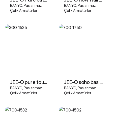
BANYO
Paslanmaz
BANYO
Paslanmaz
Çelik Armatürler
Çelik Armatürler
JEE-O pure touchless wall basin tap - Gold Matt
JEE-O soho basin mixer - RAW
BANYO
Paslanmaz
BANYO
Paslanmaz
Çelik Armatürler
Çelik Armatürler