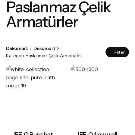
Paslanmaz Çelik
Armatürler
Dekomart
Dekomart
Filter
Kategori: Paslanmaz Çelik Armatürler
JEE-O Pure bath mixer
JEE-O flow wall basin mixer