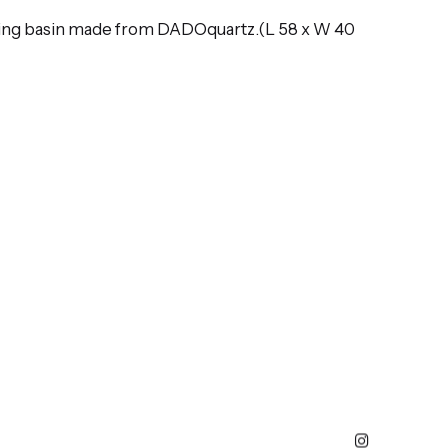
ing basin made from DADOquartz.(L 58 x W 40