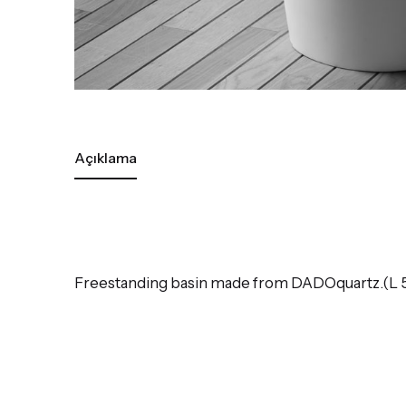
Açıklama
Freestanding basin made from DADOquartz.(L 5