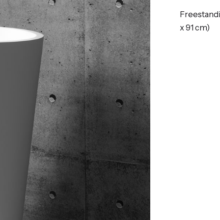
Freestand
x 91 cm)