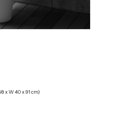
8 x W 40 x 91 cm)